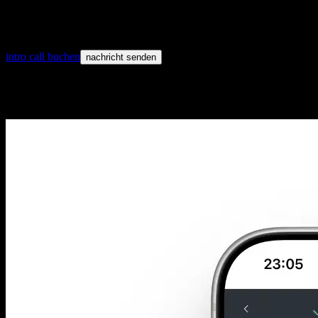
Funnel-Review
Kampagnen- und Seitenprioritäten
Mess-Empfehlungen
intro call buchen
nachricht senden
Prozess