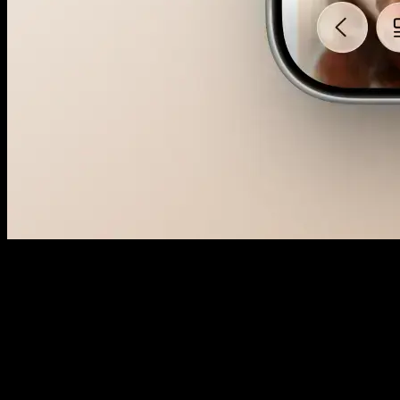
Leistungsbausteine
Für wen diese Leistung ideal ist
Führungskräfte, bei denen Spend steigt, aber Pipeline-Qualität