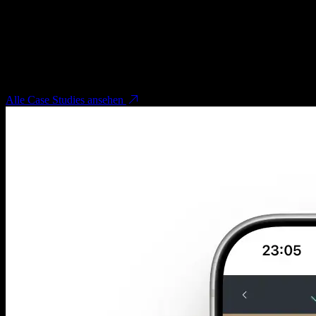
Trennt Creative, Design und Umsetzung in langsame Handoffs.
Verbindet Growth-Denken mit Design und Entwicklung, damit
Veränderungen schneller live gehen.
Passende Case Studies
Alle Case Studies ansehen