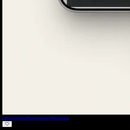
Development
Photography
Marketing