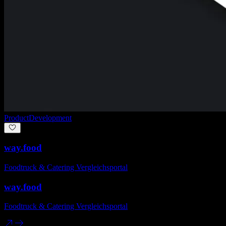
Product
Development
way.food
Foodtruck & Catering Vergleichsportal
way.food
Foodtruck & Catering Vergleichsportal