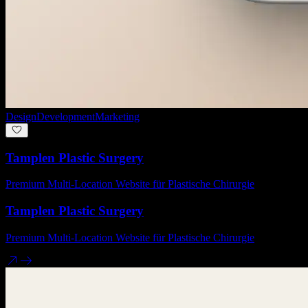
Design
Development
Marketing
Tamplen Plastic Surgery
Premium Multi-Location Website für Plastische Chirurgie
Tamplen Plastic Surgery
Premium Multi-Location Website für Plastische Chirurgie