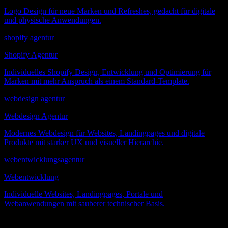
Logo Design für neue Marken und Refreshes, gedacht für digitale
und physische Anwendungen.
shopify agentur
Shopify Agentur
Individuelles Shopify Design, Entwicklung und Optimierung für
Marken mit mehr Anspruch als einem Standard-Template.
webdesign agentur
Webdesign Agentur
Modernes Webdesign für Websites, Landingpages und digitale
Produkte mit starker UX und visueller Hierarchie.
webentwicklungsagentur
Webentwicklung
Individuelle Websites, Landingpages, Portale und
Webanwendungen mit sauberer technischer Basis.