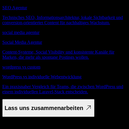
SEO Agentur
Technisches SEO, Informationsarchitektur, lokale Sichtbarkeit und
conversion-orientierter Content für nachhaltiges Wachstum.
social media agentur
Social Media Agentur
Content-Systeme, Social Visibility und konsistente Kanäle für
Marken, die mehr als spontane Postings wollen.
wordpress vs custom
WordPress vs individuelle Webentwicklung
Ein praxisnaher Vergleich für Teams, die zwischen WordPress und
einem individuellen Laravel-Stack entscheiden.
Lass uns zusammenarbeiten
Du hast ein Projekt im Kopf? Wir freuen uns von dir zu hören.