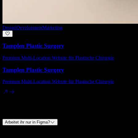
Design
Development
Marketing
Tamplen Plastic Surgery
Premium Multi-Location Website für Plastische Chirurgie
Tamplen Plastic Surgery
Premium Multi-Location Website für Plastische Chirurgie
Häufige Fragen
Arbeitet ihr nur in Figma?
Figma ist meist Teil des Prozesses. Entscheidend ist aber das