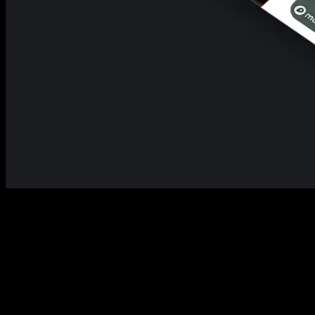
Leistungsbausteine
Für wen diese Leistung ideal ist
Teams, bei denen Hierarchie, Klarheit und nächste Schritte im