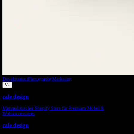
Development
Photography
Marketing
cale design
Minimalistischer Shopify Store für Premium-Möbel &
Wohnaccessoires
cale design