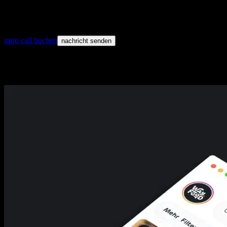
Visuelle Richtung
Wireframes
Responsive Interface-Designs
intro call buchen
nachricht senden
Prozess