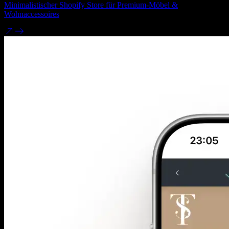
Minimalistischer Shopify Store für Premium-Möbel &
Wohnaccessoires